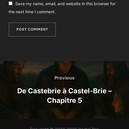
Save my name, email, and website in this browser for
the next time I comment.
Navigation
de
Previous
Previous
l’article
De Castebrie à Castel-Brie –
Chapitre 5