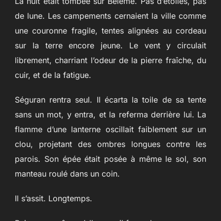
La nuit était tombée sur Bélème. Pas d’étoiles, pas
de lune. Les campements cernaient la ville comme
une couronne fragile, tentes alignées au cordeau
sur la terre encore jeune. Le vent y circulait
librement, charriant l’odeur de la pierre fraîche, du
cuir, et de la fatigue.
Séguran rentra seul. Il écarta la toile de sa tente
sans un mot, y entra, et la referma derrière lui. La
flamme d’une lanterne oscillait faiblement sur un
clou, projetant des ombres longues contre les
parois. Son épée était posée à même le sol, son
manteau roulé dans un coin.
Il s’assit. Longtemps.