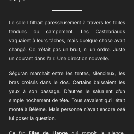
Le soleil filtrait paresseusement à travers les toiles
tendues du campement. Les Castebriauds
vaquaient à leurs tâches, mais quelque chose avait
changé. Ce n’était pas un bruit, ni un ordre. Juste
un courant dans l’air. Une direction nouvelle.
Séguran marchait entre les tentes, silencieux, les
bras croisés dans le dos. Certains baissaient les
yeux à son passage. D’autres le saluaient d’un
simple hochement de tête. Tous savaient qu’il était
monté à Bélème. Mais personne n’avait encore osé
lui poser la question.
Ce fut
Elias de Liange
qui rompit le silence,