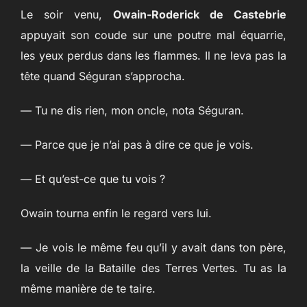
Le soir venu,
Owain-Roderick de Castebrie
appuyait son coude sur une poutre mal équarrie,
les yeux perdus dans les flammes. Il ne leva pas la
tête quand Séguran s’approcha.
— Tu ne dis rien, mon oncle, nota Séguran.
— Parce que je n’ai pas à dire ce que je vois.
— Et qu’est-ce que tu vois ?
Owain tourna enfin le regard vers lui.
— Je vois le même feu qu’il y avait dans ton père,
la veille de la Bataille des Terres Vertes. Tu as la
même manière de te taire.