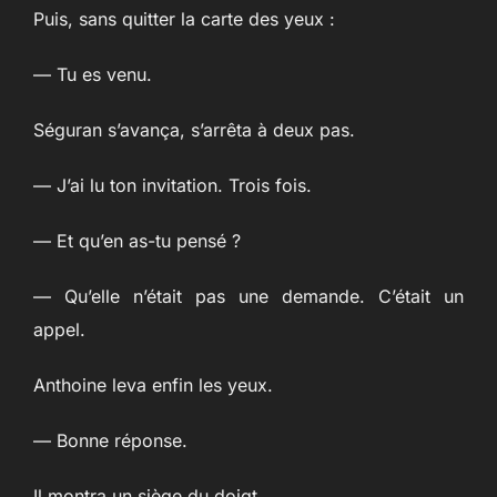
Puis, sans quitter la carte des yeux :
— Tu es venu.
Séguran s’avança, s’arrêta à deux pas.
— J’ai lu ton invitation. Trois fois.
— Et qu’en as-tu pensé ?
— Qu’elle n’était pas une demande. C’était un
appel.
Anthoine leva enfin les yeux.
— Bonne réponse.
Il montra un siège du doigt.