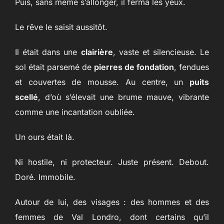
Puis, sans même s’allonger, il ferma les yeux.
Le rêve le saisit aussitôt.
Il était dans une
clairière
, vaste et silencieuse. Le
sol était parsemé de
pierres de fondation
, fendues
et couvertes de mousse. Au centre, un
puits
scellé
, d’où s’élevait une brume mauve, vibrante
comme une incantation oubliée.
Un ours était là.
Ni hostile, ni protecteur. Juste présent. Debout.
Doré. Immobile.
Autour de lui, des visages : des hommes et des
femmes de Val Londro, dont certains qu’il